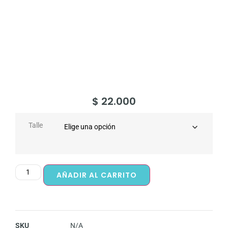
$
22.000
Talle
AÑADIR AL CARRITO
SKU
N/A