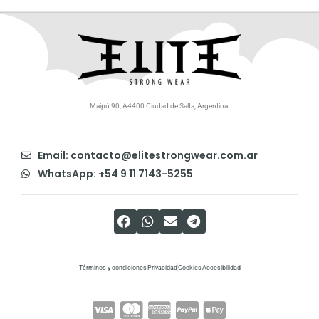
Maipú 90, A4400 Ciudad de Salta, Argentina.
Email: contacto@elitestrongwear.com.ar
WhatsApp: +54 9 11 7143-5255
Términos y condiciones
Privacidad
Cookies
Accesibilidad