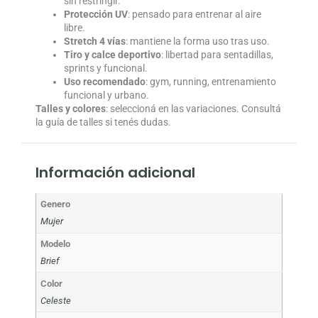
sin restringir.
Protección UV
: pensado para entrenar al aire
libre.
Stretch 4 vías
: mantiene la forma uso tras uso.
Tiro y calce deportivo
: libertad para sentadillas,
sprints y funcional.
Uso recomendado
: gym, running, entrenamiento
funcional y urbano.
Talles y colores
: seleccioná en las variaciones. Consultá
la guía de talles si tenés dudas.
Información adicional
Genero
Mujer
Modelo
Brief
Color
Celeste