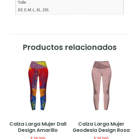
Talle
XS
,
S
,
M
,
L
,
XL
,
2XL
Productos relacionados
Calza Larga Mujer Dali
Calza Larga Mujer
Design Amarillo
Geodesia Design Rosa
$
38.000
$
38.000