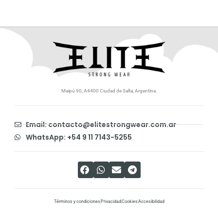
Maipú 90, A4400 Ciudad de Salta, Argentina.
Email: contacto@elitestrongwear.com.ar
WhatsApp: +54 9 11 7143-5255
Términos y condiciones
Privacidad
Cookies
Accesibilidad