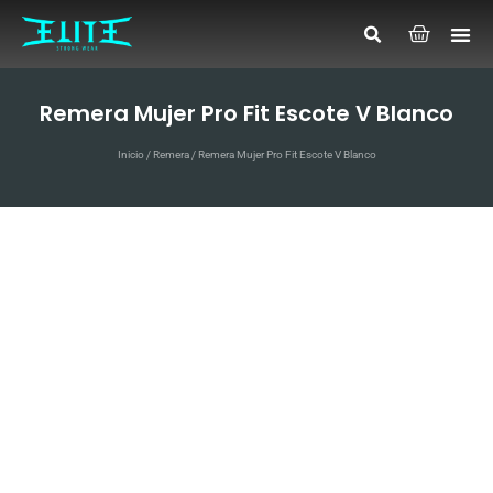
Remera Mujer Pro Fit Escote V Blanco
Inicio
/
Remera
/ Remera Mujer Pro Fit Escote V Blanco