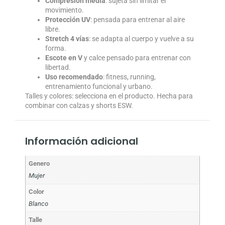
Compresión media
: sujeta sin limitar el
movimiento.
Protección UV
: pensada para entrenar al aire
libre.
Stretch 4 vías
: se adapta al cuerpo y vuelve a su
forma.
Escote en V
y calce pensado para entrenar con
libertad.
Uso recomendado
: fitness, running,
entrenamiento funcional y urbano.
Talles y colores: selecciona en el producto. Hecha para
combinar con calzas y shorts ESW.
Información adicional
Genero
Mujer
Color
Blanco
Talle