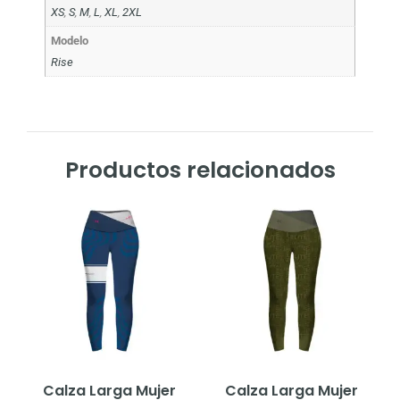
XS
,
S
,
M
,
L
,
XL
,
2XL
Modelo
Rise
Productos relacionados
Calza Larga Mujer
Calza Larga Mujer