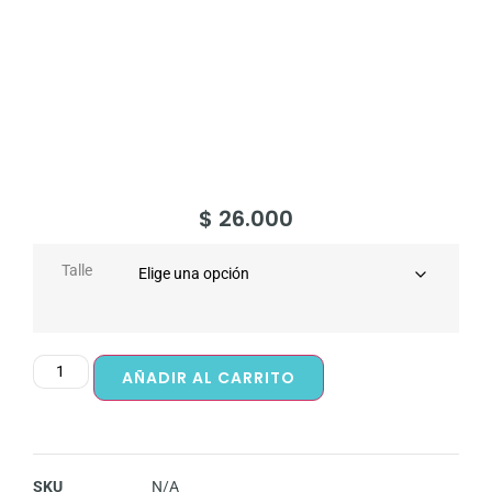
$
26.000
Talle
AÑADIR AL CARRITO
SKU
N/A