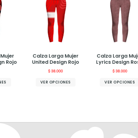
 Mujer
Calza Larga Mujer
Calza Larga Muj
gn Rojo
United Design Rojo
Lyrics Design R
$
38.000
$
38.000
NES
VER OPCIONES
VER OPCIONES