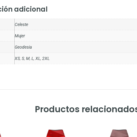
ión adicional
Celeste
Mujer
Geodesia
XS
,
S
,
M
,
L
,
XL
,
2XL
Productos relacionado