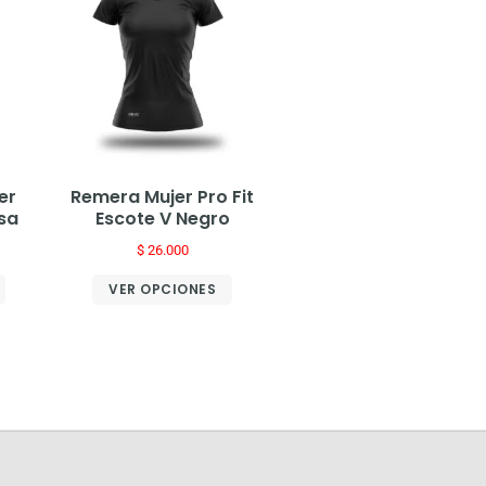
er
Remera Mujer Pro Fit
osa
Escote V Negro
$
26.000
VER OPCIONES