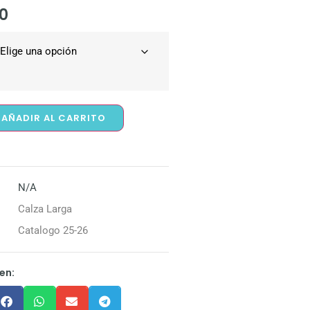
0
AÑADIR AL CARRITO
N/A
Calza Larga
Catalogo 25-26
en: