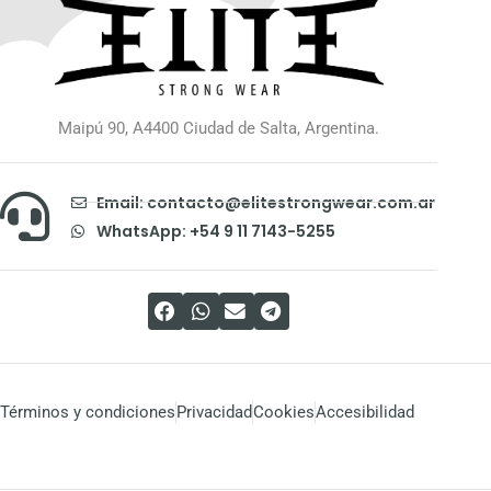
Maipú 90, A4400 Ciudad de Salta, Argentina.
Email: contacto@elitestrongwear.com.ar
WhatsApp: +54 9 11 7143-5255
Términos y condiciones
Privacidad
Cookies
Accesibilidad