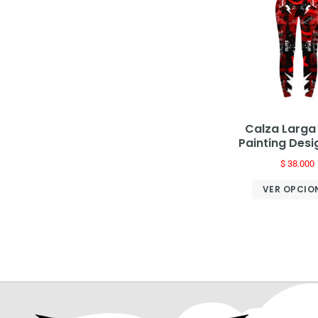
Calza Larga
Painting Desi
$
38.000
VER OPCIO