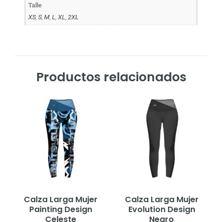
Talle
XS
,
S
,
M
,
L
,
XL
,
2XL
Productos relacionados
Calza Larga Mujer
Calza Larga Mujer
Painting Design
Evolution Design
Celeste
Negro