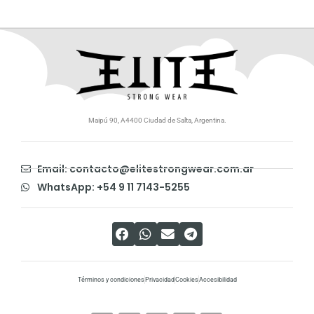
Maipú 90, A4400 Ciudad de Salta, Argentina.
Email: contacto@elitestrongwear.com.ar
WhatsApp: +54 9 11 7143-5255
Términos y condiciones
Privacidad
Cookies
Accesibilidad