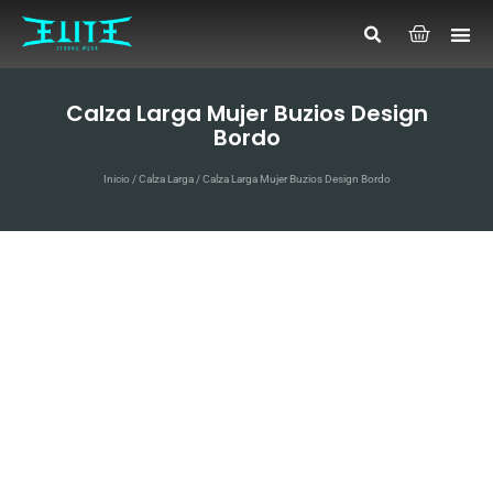
Calza Larga Mujer Buzios Design
Bordo
Inicio
/
Calza Larga
/ Calza Larga Mujer Buzios Design Bordo