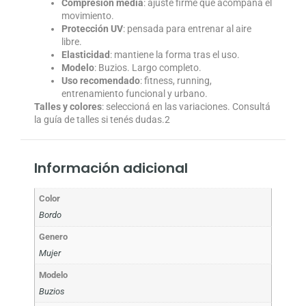
Compresión media
: ajuste firme que acompaña el
movimiento.
Protección UV
: pensada para entrenar al aire
libre.
Elasticidad
: mantiene la forma tras el uso.
Modelo
: Buzios. Largo completo.
Uso recomendado
: fitness, running,
entrenamiento funcional y urbano.
Talles y colores
: seleccioná en las variaciones. Consultá
la guía de talles si tenés dudas.2
Información adicional
Color
Bordo
Genero
Mujer
Modelo
Buzios