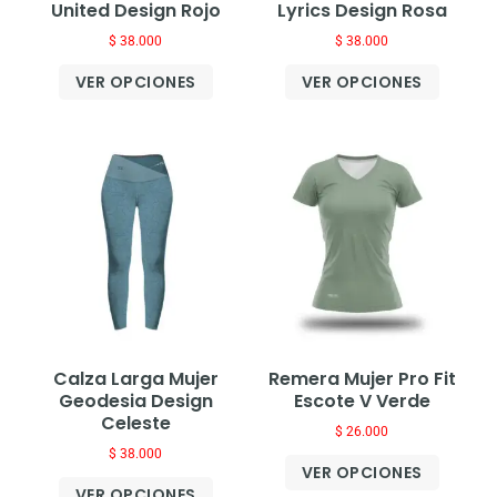
United Design Rojo
Lyrics Design Rosa
$
38.000
$
38.000
VER OPCIONES
VER OPCIONES
Calza Larga Mujer
Remera Mujer Pro Fit
Geodesia Design
Escote V Verde
Celeste
$
26.000
$
38.000
VER OPCIONES
VER OPCIONES