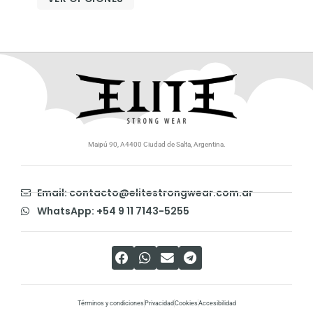
Maipú 90, A4400 Ciudad de Salta, Argentina.
Email: contacto@elitestrongwear.com.ar
WhatsApp: +54 9 11 7143-5255
Términos y condiciones
Privacidad
Cookies
Accesibilidad