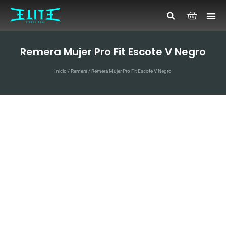
Remera Mujer Pro Fit Escote V Negro
Inicio
/
Remera
/ Remera Mujer Pro Fit Escote V Negro