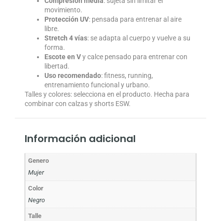
Compresión media
: sujeta sin limitar el
movimiento.
Protección UV
: pensada para entrenar al aire
libre.
Stretch 4 vías
: se adapta al cuerpo y vuelve a su
forma.
Escote en V
y calce pensado para entrenar con
libertad.
Uso recomendado
: fitness, running,
entrenamiento funcional y urbano.
Talles y colores: selecciona en el producto. Hecha para
combinar con calzas y shorts ESW.
Información adicional
Genero
Mujer
Color
Negro
Talle