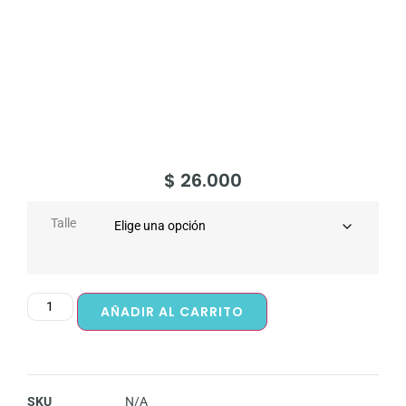
$
26.000
Talle
AÑADIR AL CARRITO
SKU
N/A