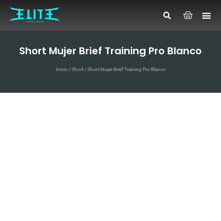
Short Mujer Brief Training Pro Blanco
Inicio
/
Short
/ Short Mujer Brief Training Pro Blanco