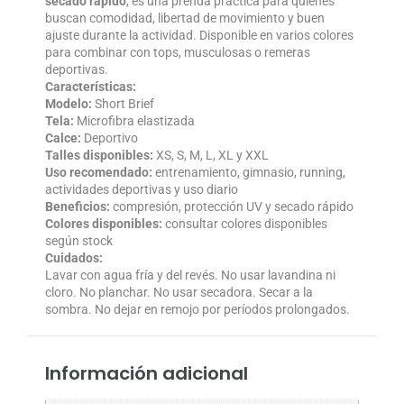
secado rápido
, es una prenda práctica para quienes
buscan comodidad, libertad de movimiento y buen
ajuste durante la actividad. Disponible en varios colores
para combinar con tops, musculosas o remeras
deportivas.
Características:
Modelo:
Short Brief
Tela:
Microfibra elastizada
Calce:
Deportivo
Talles disponibles:
XS, S, M, L, XL y XXL
Uso recomendado:
entrenamiento, gimnasio, running,
actividades deportivas y uso diario
Beneficios:
compresión, protección UV y secado rápido
Colores disponibles:
consultar colores disponibles
según stock
Cuidados:
Lavar con agua fría y del revés. No usar lavandina ni
cloro. No planchar. No usar secadora. Secar a la
sombra. No dejar en remojo por períodos prolongados.
Información adicional