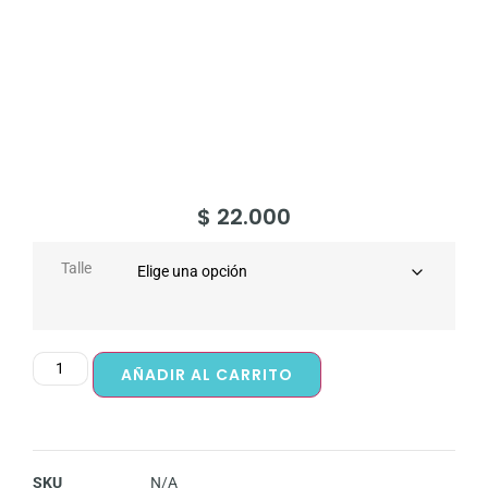
$
22.000
Talle
AÑADIR AL CARRITO
SKU
N/A