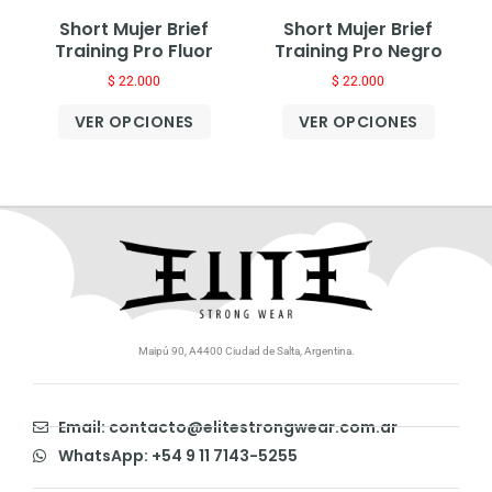
Short Mujer Brief
Short Mujer Brief
Training Pro Fluor
Training Pro Negro
$
22.000
$
22.000
VER OPCIONES
VER OPCIONES
Maipú 90, A4400 Ciudad de Salta, Argentina.
Email: contacto@elitestrongwear.com.ar
WhatsApp: +54 9 11 7143-5255