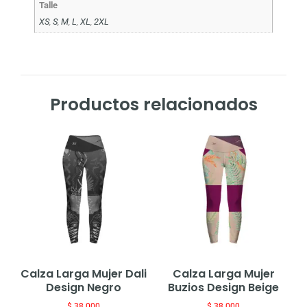
Talle
XS
,
S
,
M
,
L
,
XL
,
2XL
Productos relacionados
Calza Larga Mujer Dali
Calza Larga Mujer
Design Negro
Buzios Design Beige
$
38.000
$
38.000