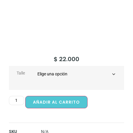
$
22.000
Talle
AÑADIR AL CARRITO
SKU
N/A