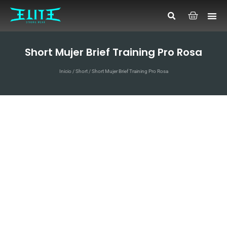
Short Mujer Brief Training Pro Rosa
Inicio
/
Short
/ Short Mujer Brief Training Pro Rosa