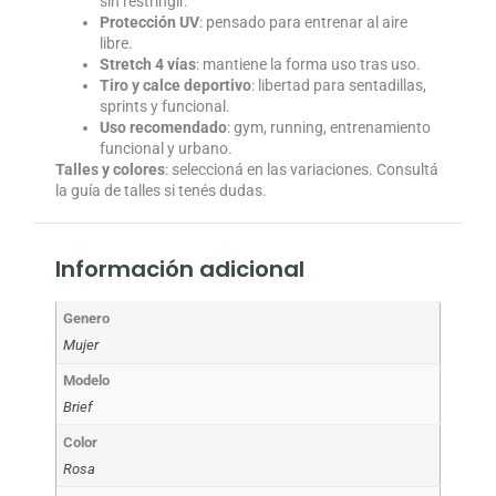
sin restringir.
Protección UV
: pensado para entrenar al aire
libre.
Stretch 4 vías
: mantiene la forma uso tras uso.
Tiro y calce deportivo
: libertad para sentadillas,
sprints y funcional.
Uso recomendado
: gym, running, entrenamiento
funcional y urbano.
Talles y colores
: seleccioná en las variaciones. Consultá
la guía de talles si tenés dudas.
Información adicional
Genero
Mujer
Modelo
Brief
Color
Rosa