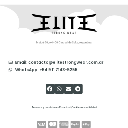
Maipú 90, A4400 Ciudad de Salta, Argentina.
Email: contacto@elitestrongwear.com.ar
WhatsApp: +54 9 11 7143-5255
Términos y condiciones
Privacidad
Cookies
Accesibilidad