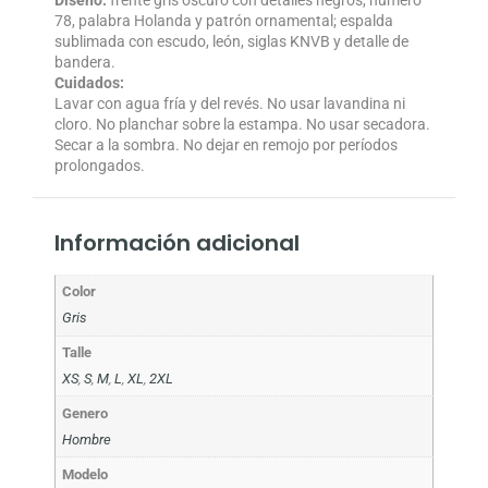
78, palabra Holanda y patrón ornamental; espalda
sublimada con escudo, león, siglas KNVB y detalle de
bandera.
Cuidados:
Lavar con agua fría y del revés. No usar lavandina ni
cloro. No planchar sobre la estampa. No usar secadora.
Secar a la sombra. No dejar en remojo por períodos
prolongados.
Información adicional
Color
Gris
Talle
XS
,
S
,
M
,
L
,
XL
,
2XL
Genero
Hombre
Modelo