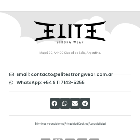
Maipú 90, A4400 Ciudad de Salta, Argentina.
Email: contacto@elitestrongwear.com.ar
WhatsApp: +54 9 11 7143-5255
Términos y condiciones
Privacidad
Cookies
Accesibilidad