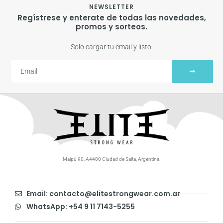
NEWSLETTER
Regístrese y enterate de todas las novedades,
promos y sorteos.
Solo cargar tu email y listo.
Maipú 90, A4400 Ciudad de Salta, Argentina.
Email: contacto@elitestrongwear.com.ar
WhatsApp: +54 9 11 7143-5255