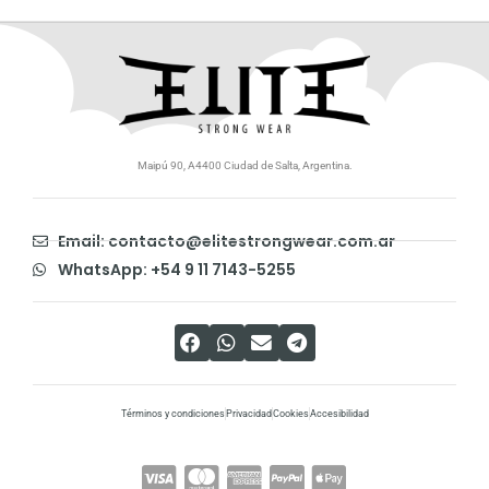
Maipú 90, A4400 Ciudad de Salta, Argentina.
Email: contacto@elitestrongwear.com.ar
WhatsApp: +54 9 11 7143-5255
Términos y condiciones
Privacidad
Cookies
Accesibilidad