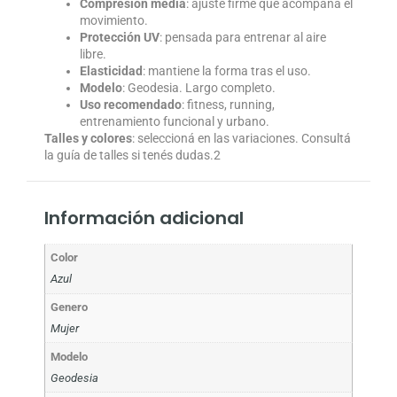
Compresión media
: ajuste firme que acompaña el
movimiento.
Protección UV
: pensada para entrenar al aire
libre.
Elasticidad
: mantiene la forma tras el uso.
Modelo
: Geodesia. Largo completo.
Uso recomendado
: fitness, running,
entrenamiento funcional y urbano.
Talles y colores
: seleccioná en las variaciones. Consultá
la guía de talles si tenés dudas.2
Información adicional
Color
Azul
Genero
Mujer
Modelo
Geodesia