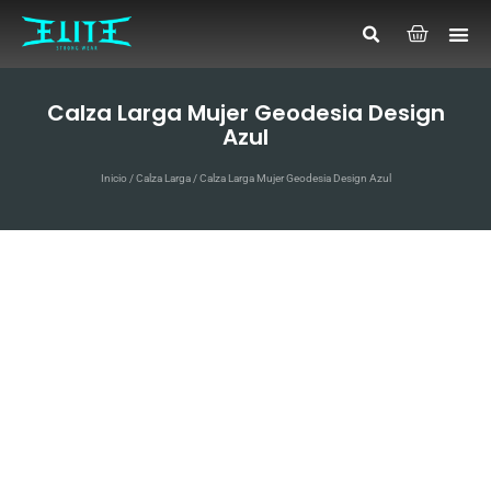
Calza Larga Mujer Geodesia Design
Azul
Inicio
/
Calza Larga
/ Calza Larga Mujer Geodesia Design Azul