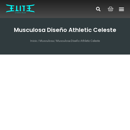
Musculosa Diseño Athletic Celeste
Inicio
/
Musculosa
/ Musculosa Diseño Athletic Celeste