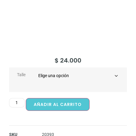
$
24.000
Talle
AÑADIR AL CARRITO
SKU
20393