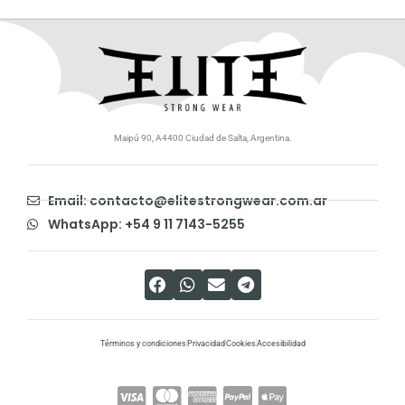
Maipú 90, A4400 Ciudad de Salta, Argentina.
Email: contacto@elitestrongwear.com.ar
WhatsApp: +54 9 11 7143-5255
Términos y condiciones
Privacidad
Cookies
Accesibilidad