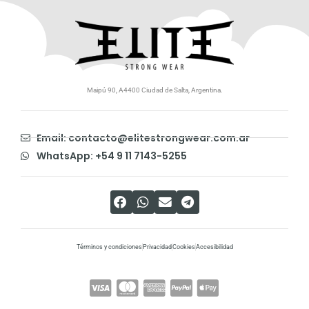
Maipú 90, A4400 Ciudad de Salta, Argentina.
Email: contacto@elitestrongwear.com.ar
WhatsApp: +54 9 11 7143-5255
Términos y condiciones
Privacidad
Cookies
Accesibilidad