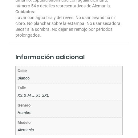
número 54 y detalles representativos de Alemania.
Cuidados:
Lavar con agua fría y del revés. No usar lavandina ni
cloro. No planchar sobre la estampa. No usar secadora.
Secar a la sombra. No dejar en remojo por períodos
prolongados.
Información adicional
Color
Blanco
Talle
XS
,
S
,
M
,
L
,
XL
,
2XL
Genero
Hombre
Modelo
Alemania