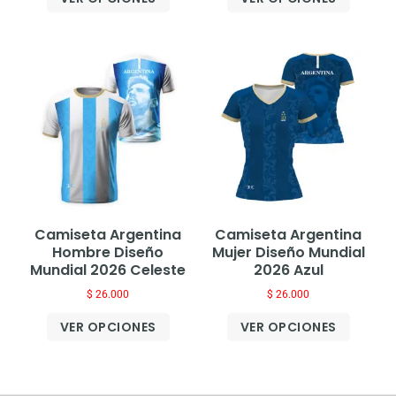
Camiseta Argentina
Camiseta Argentina
Hombre Diseño
Mujer Diseño Mundial
Mundial 2026 Celeste
2026 Azul
$
26.000
$
26.000
VER OPCIONES
VER OPCIONES