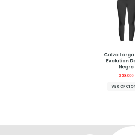
Calza Larga
Evolution D
Negro
$
38.000
VER OPCIO