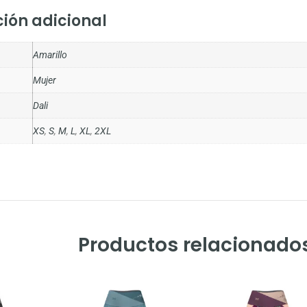
ión adicional
Amarillo
Mujer
Dali
XS
,
S
,
M
,
L
,
XL
,
2XL
Productos relacionado