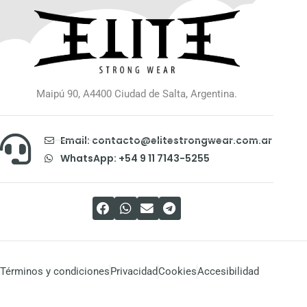
Maipú 90, A4400 Ciudad de Salta, Argentina.
Email: contacto@elitestrongwear.com.ar
WhatsApp: +54 9 11 7143-5255
Términos y condiciones
Privacidad
Cookies
Accesibilidad