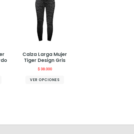
er
Calza Larga Mujer
rdo
Tiger Design Gris
$
38.000
VER OPCIONES