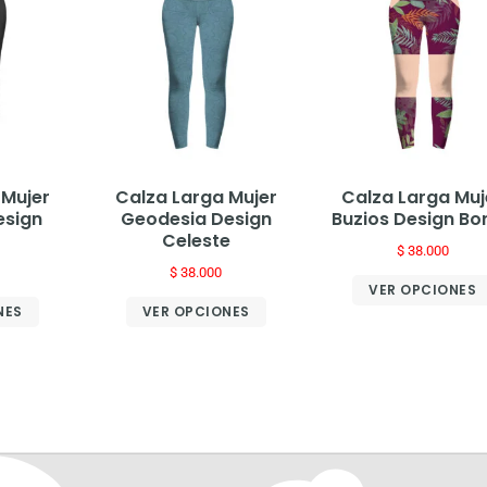
 Mujer
Calza Larga Mujer
Calza Larga Muj
esign
Geodesia Design
Buzios Design Bo
Celeste
$
38.000
$
38.000
VER OPCIONES
NES
VER OPCIONES