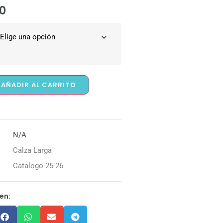
0
AÑADIR AL CARRITO
N/A
Calza Larga
Catalogo 25-26
en: