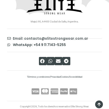
Maipú 90, A4400 Ciudad de Salta, Argentina.
Email: contacto@elitestrongwear.com.ar
WhatsApp: +54 9 11 7143-5255
Términos y condiciones
Privacidad
Cookies
Accesibilidad
Copyright 2026, Todo los derechos reservados Elite Strong Wear.