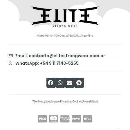
Maipú 90, A4400 Ciudad de Salta, Argentina.
Email: contacto@elitestrongwear.com.ar
WhatsApp: +54 9 11 7143-5255
Términos y condiciones
Privacidad
Cookies
Accesibilidad