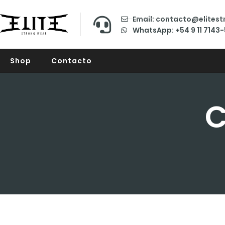
Email: contacto@elites
WhatsApp: +54 9 11 7143
Shop
Contacto
C