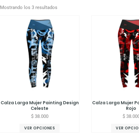
Mostrando los 3 resultados
Calza Larga Mujer Painting Design
Calza Larga Mujer P
Celeste
Rojo
$
38.000
$
38.00
VER OPCIONES
VER OPCIO