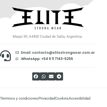
Maipú 90, A4400 Ciudad de Salta, Argentina.
Email: contacto@elitestrongwear.com.ar
WhatsApp: +54 9 11 7143-5255
Términos y condiciones
Privacidad
Cookies
Accesibilidad