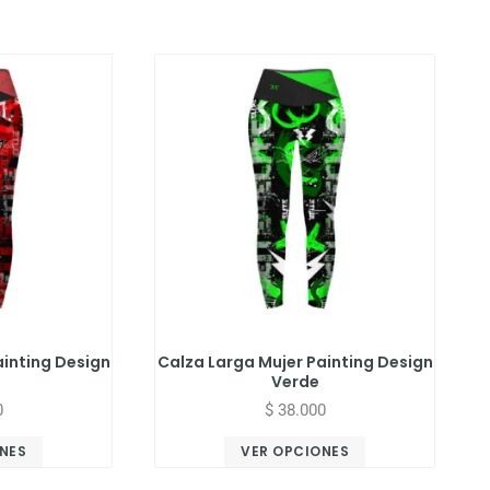
ainting Design
Calza Larga Mujer Painting Design
Verde
0
$
38.000
NES
VER OPCIONES