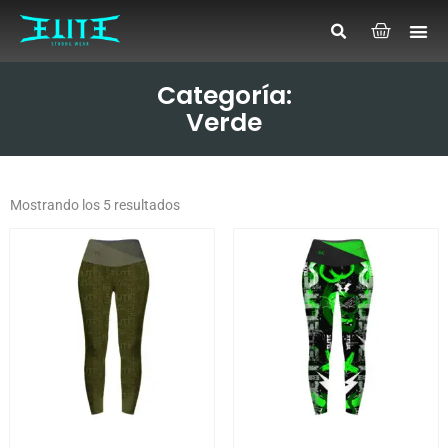
Categoría:
Verde
Mostrando los 5 resultados