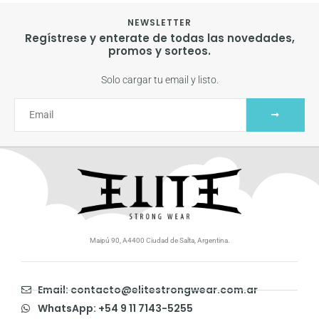
NEWSLETTER
Regístrese y enterate de todas las novedades,
promos y sorteos.
Solo cargar tu email y listo.
Maipú 90, A4400 Ciudad de Salta, Argentina.
Email: contacto@elitestrongwear.com.ar
WhatsApp: +54 9 11 7143-5255