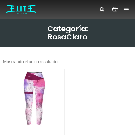
Categoría:
RosaClaro
Mostrando el único resultado